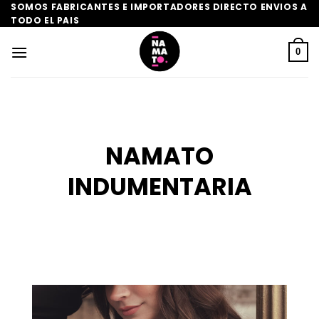
Saltar
SOMOS FABRICANTES E IMPORTADORES DIRECTO ENVIOS A
TODO EL PAIS
al
contenido
0
NAMATO
INDUMENTARIA