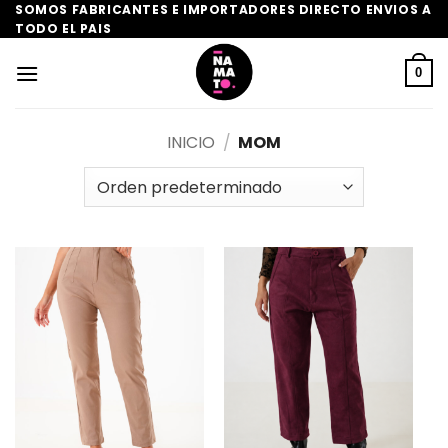
Saltar
SOMOS FABRICANTES E IMPORTADORES DIRECTO ENVIOS A
TODO EL PAIS
al
contenido
0
INICIO
/
MOM