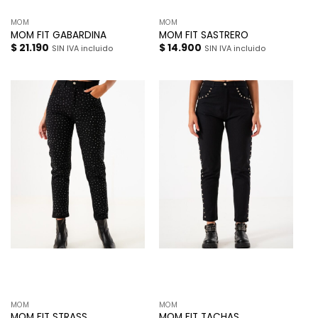
MOM
MOM
MOM FIT GABARDINA
MOM FIT SASTRERO
$
21.190
$
14.900
SIN IVA incluido
SIN IVA incluido
MOM
MOM
MOM FIT STRASS
MOM FIT TACHAS