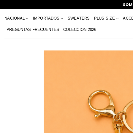
Saltar
SOMO
al
contenido
NACIONAL
IMPORTADOS
SWEATERS
PLUS SIZE
ACC
PREGUNTAS FRECUENTES
COLECCION 2026