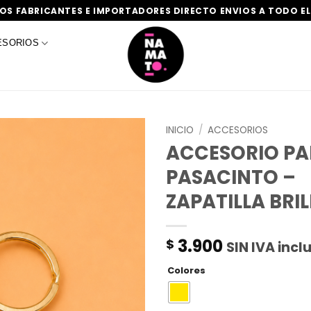
S FABRICANTES E IMPORTADORES DIRECTO ENVIOS A TODO EL
ESORIOS
INICIO
/
ACCESORIOS
ACCESORIO P
PASACINTO –
ZAPATILLA BRI
3.900
$
SIN IVA incl
Colores