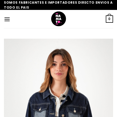
Saltar
SOMOS FABRICANTES E IMPORTADORES DIRECTO ENVIOS A
TODO EL PAIS
al
contenido
0