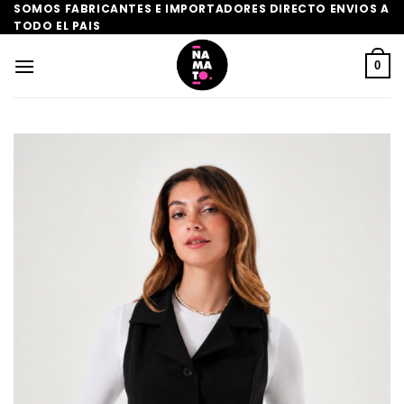
Saltar
SOMOS FABRICANTES E IMPORTADORES DIRECTO ENVIOS A
TODO EL PAIS
al
contenido
0