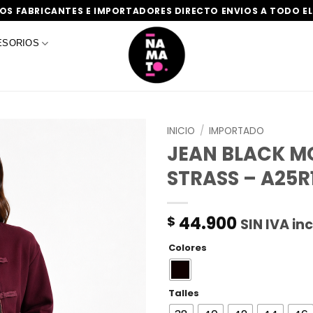
S FABRICANTES E IMPORTADORES DIRECTO ENVIOS A TODO EL
ESORIOS
INICIO
/
IMPORTADO
JEAN BLACK 
STRASS – A25
44.900
$
SIN IVA in
Colores
Talles