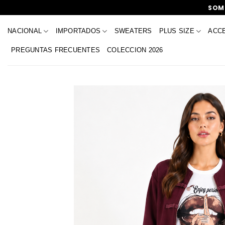
Saltar
SOMO
al
contenido
NACIONAL
IMPORTADOS
SWEATERS
PLUS SIZE
ACC
PREGUNTAS FRECUENTES
COLECCION 2026