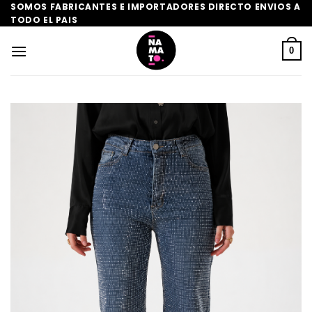
Saltar
SOMOS FABRICANTES E IMPORTADORES DIRECTO ENVIOS A
TODO EL PAIS
al
contenido
0