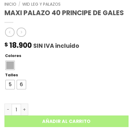
INICIO
/
WID LEG Y PALAZOS
MAXI PALAZO 40 PRINCIPE DE GALES
18.900
$
SIN IVA incluido
Colores
Talles
5
6
MAXI PALAZO 40 PRINCIPE DE GALES cantidad
AÑADIR AL CARRITO