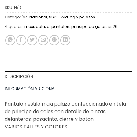
SKU:
N/D
Categorías:
Nacional
,
SS26
,
Wid leg y palazos
Etiquetas:
maxi
,
palazo
,
pantalon
,
principe de gales
,
ss26
DESCRIPCIÓN
INFORMACIÓN ADICIONAL
Pantalon estilo maxi palazo confeccionado en tela
de principe de gales con detalle de pinzas
delanteras, pasacinto, cierre y boton
VARIOS TALLES Y COLORES