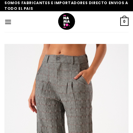
Saltar
SOMOS FABRICANTES E IMPORTADORES DIRECTO ENVIOS A
TODO EL PAIS
al
contenido
0