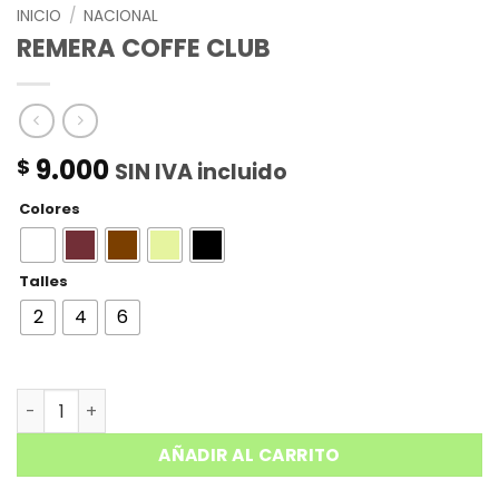
INICIO
/
NACIONAL
REMERA COFFE CLUB
9.000
$
SIN IVA incluido
Colores
Talles
2
4
6
REMERA COFFE CLUB cantidad
AÑADIR AL CARRITO