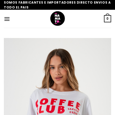
Saltar
SOMOS FABRICANTES E IMPORTADORES DIRECTO ENVIOS A
TODO EL PAIS
al
contenido
0