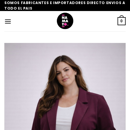
Saltar
SOMOS FABRICANTES E IMPORTADORES DIRECTO ENVIOS A
TODO EL PAIS
al
contenido
0