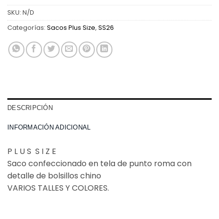
SKU:
N/D
Categorías:
Sacos Plus Size
,
SS26
DESCRIPCIÓN
INFORMACIÓN ADICIONAL
P L U S S I Z E
Saco confeccionado en tela de punto roma con
detalle de bolsillos chino
VARIOS TALLES Y COLORES.