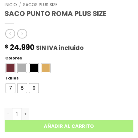
INICIO
/
SACOS PLUS SIZE
SACO PUNTO ROMA PLUS SIZE
24.990
$
SIN IVA incluido
Colores
Talles
7
8
9
SACO PUNTO ROMA PLUS SIZE cantidad
AÑADIR AL CARRITO