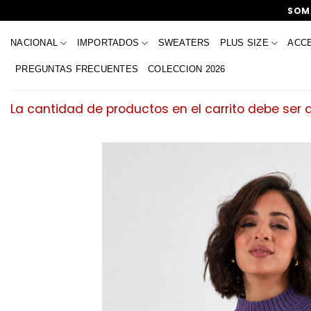
Saltar
SOMO
al
contenido
NACIONAL
IMPORTADOS
SWEATERS
PLUS SIZE
ACC
PREGUNTAS FRECUENTES
COLECCION 2026
La cantidad de productos en el carrito debe ser