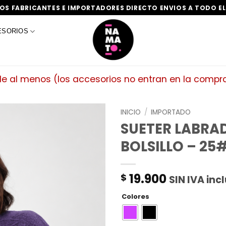
S FABRICANTES E IMPORTADORES DIRECTO ENVIOS A TODO EL
ESORIOS
 de al menos (los accesorios no entran en la comp
INICIO
/
IMPORTADO
SUETER LABRA
BOLSILLO – 25
19.900
$
SIN IVA inc
Colores